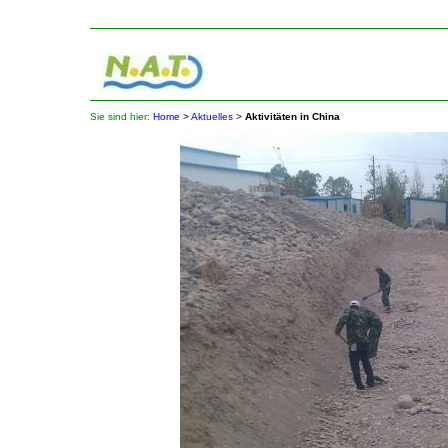
Sie sind hier:
Home
>
Aktuelles
>
Aktivitäten in China