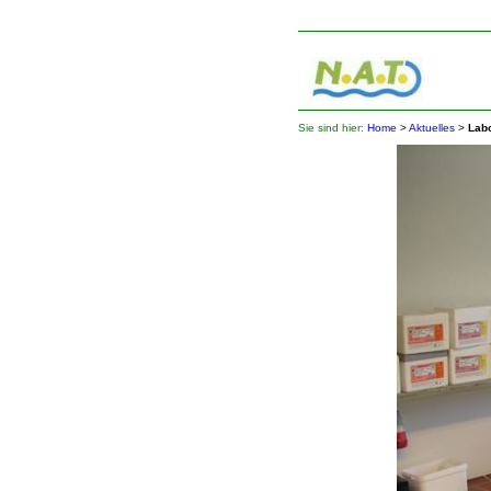
Sie sind hier:
Home
>
Aktuelles
>
Labo