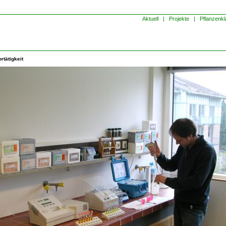
Aktuell
|
Projekte
|
Pflanzenkl
rtätigkeit