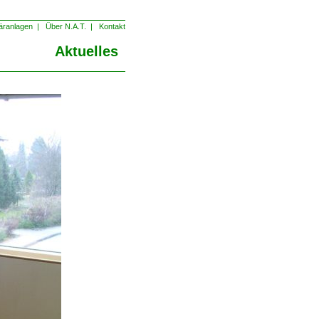
äranlagen
|
Über N.A.T.
|
Kontakt
Aktuelles